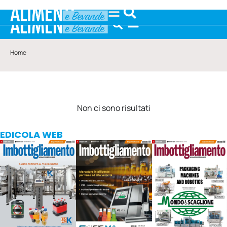
Home
Non ci sono risultati
EDICOLA WEB