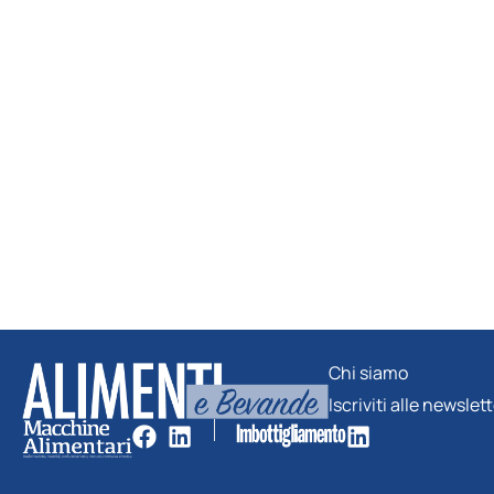
Chi siamo
Iscriviti alle newslet