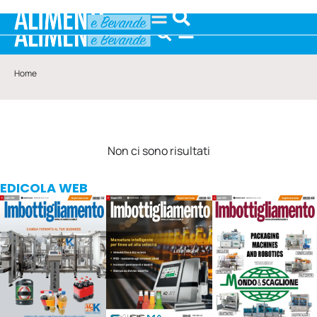
Home
Non ci sono risultati
EDICOLA WEB