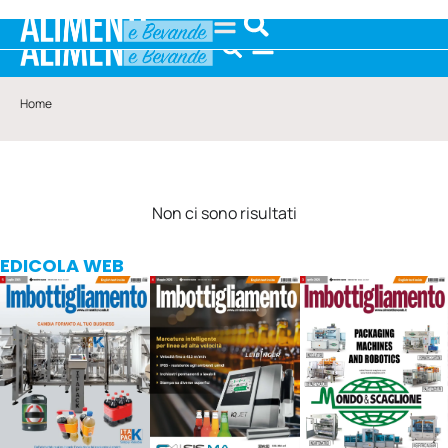
Home
Non ci sono risultati
EDICOLA WEB