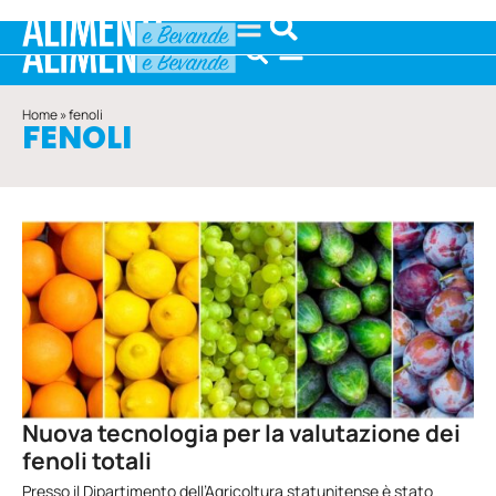
Home
»
fenoli
FENOLI
Nuova tecnologia per la valutazione dei
fenoli totali
Presso il Dipartimento dell’Agricoltura statunitense è stato