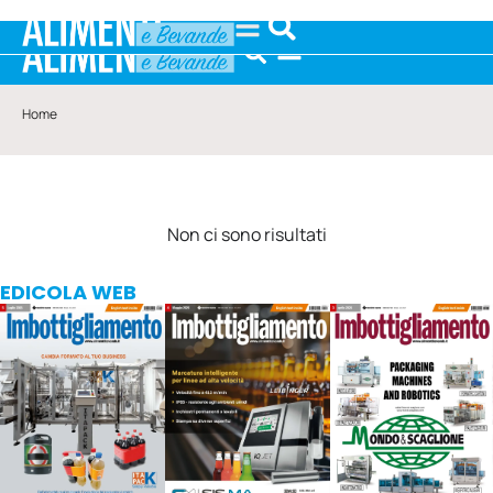
Home
Non ci sono risultati
EDICOLA WEB