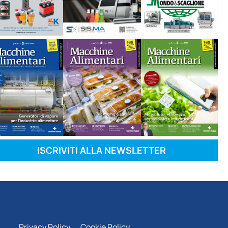
ISCRIVITI ALLA NEWSLETTER
Privacy Policy
Cookie Policy