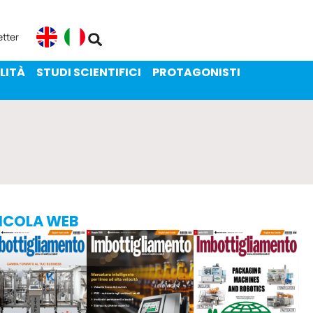
ENIBILITÀ
STUDI SCIENTIFICI
etter
English
Italiano
LITÀ
STUDI SCIENTIFICI
PROTAGONISTI
ICOLA WEB