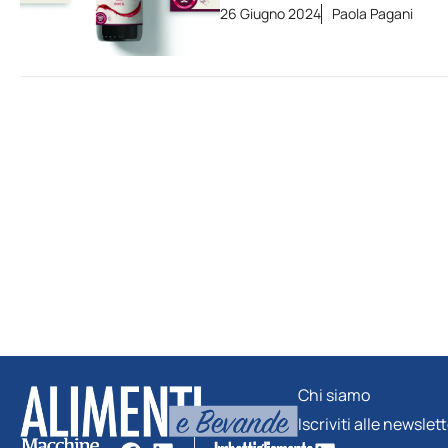
26 Giugno 2024
Paola Pagani
Chi siamo
Iscriviti alle newslet