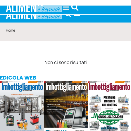
Home
Non ci sono risultati
EDICOLA WEB