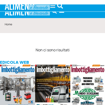
Home
Non ci sono risultati
EDICOLA WEB