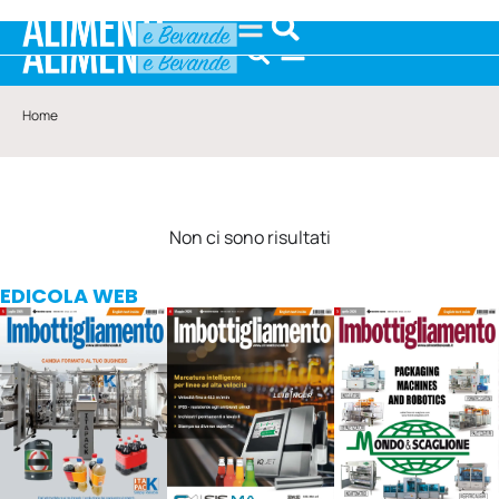
Home
Non ci sono risultati
EDICOLA WEB