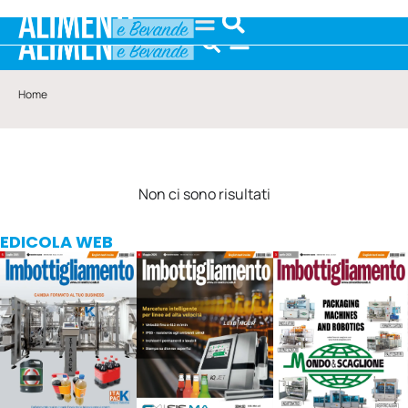
Home
Non ci sono risultati
EDICOLA WEB