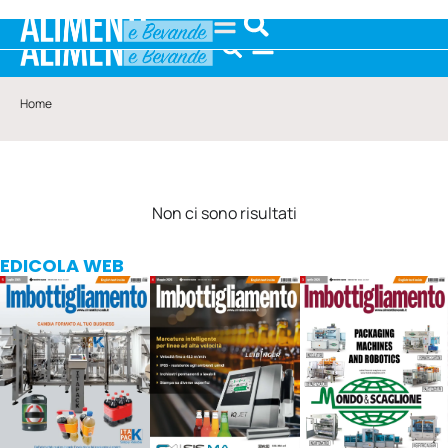
Home
Non ci sono risultati
EDICOLA WEB