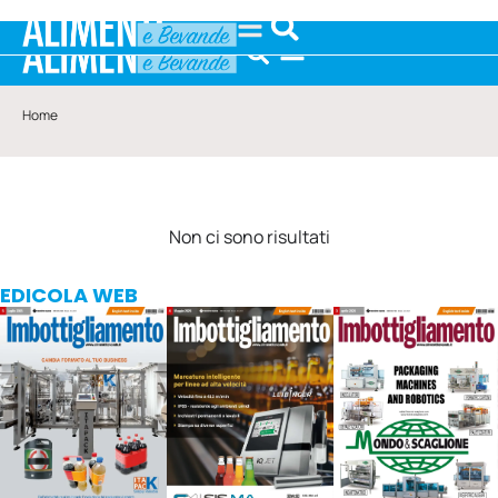
Home
Non ci sono risultati
EDICOLA WEB