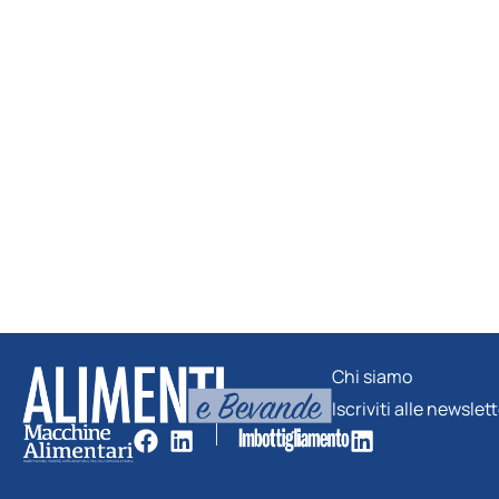
Chi siamo
Iscriviti alle newslet