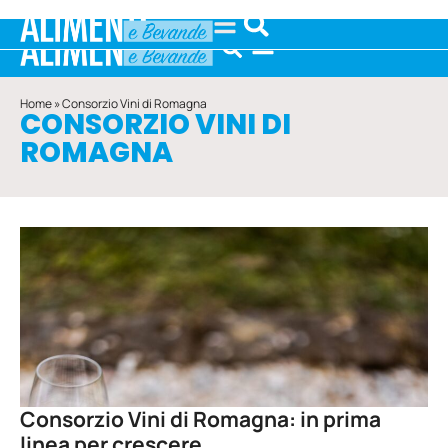
Home
»
Consorzio Vini di Romagna
CONSORZIO VINI DI
ROMAGNA
Consorzio Vini di Romagna: in prima
linea per crescere