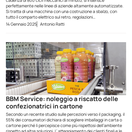
cadenza di 800 cicli meccanici al minuto, si inserisce
perfettamente nelle linee di aziende altamente automatizzate.
Si tratta di una macchina con una costruzione a sbalzo, con
tutto il comparto elettrico sul retro, regolazioni…
14 Gennaio 2025
Antonio Ratti
BBM Service: noleggio a riscatto delle
confezionatrici in cartone
Secondo un recente studio sulle percezioni verso il packaging, il
55% dei consumatori dichiara di scegliere imballaggi in carta o
cartone perché li percepisce come più rispettosi dell’ambiente
rispetto ad altre soluzioni. L’ atteggiamento dei clienti finali e le