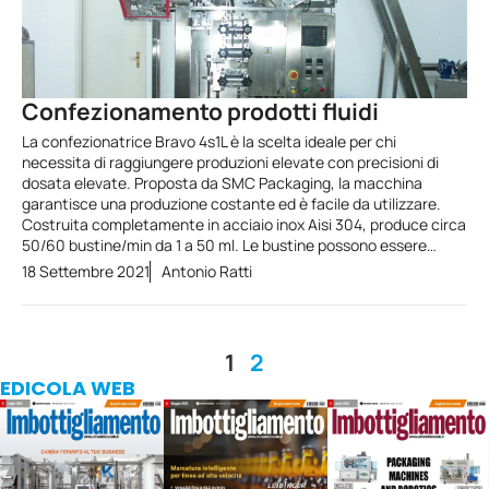
Confezionamento prodotti fluidi
La confezionatrice Bravo 4s1L è la scelta ideale per chi
necessita di raggiungere produzioni elevate con precisioni di
dosata elevate. Proposta da SMC Packaging, la macchina
garantisce una produzione costante ed è facile da utilizzare.
Costruita completamente in acciaio inox Aisi 304, produce circa
50/60 bustine/min da 1 a 50 ml. Le bustine possono essere…
18 Settembre 2021
Antonio Ratti
1
2
EDICOLA WEB