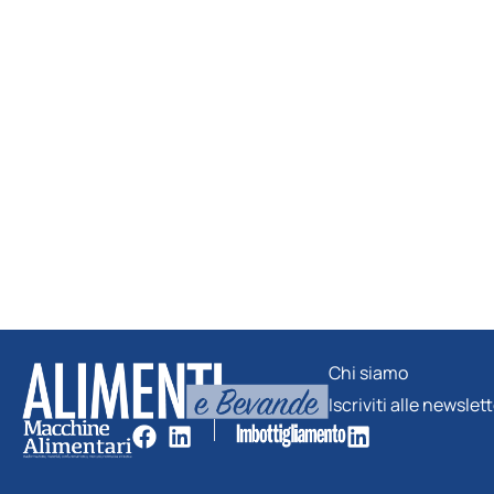
Chi siamo
Iscriviti alle newslet