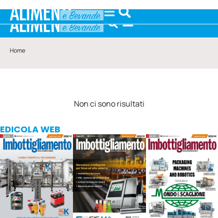
Home
Non ci sono risultati
EDICOLA WEB