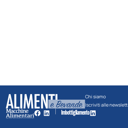
Chi siamo
Iscriviti alle newslet