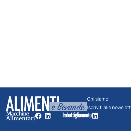
Chi siamo
Iscriviti alle newslet