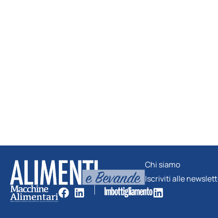
Chi siamo
Iscriviti alle newslet