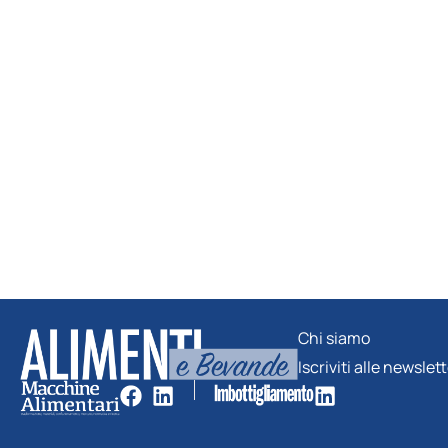
Chi siamo
Iscriviti alle newslet