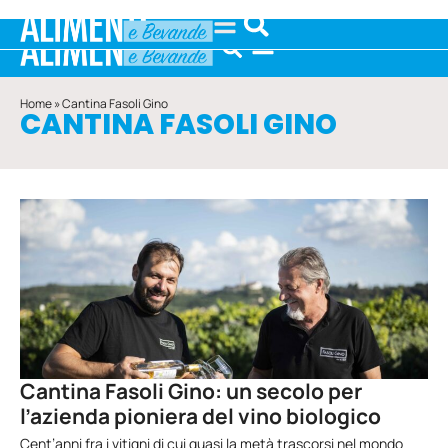
Home
»
Cantina Fasoli Gino
CANTINA FASOLI GINO
Cantina Fasoli Gino: un secolo per
l’azienda pioniera del vino biologico
Cent’anni fra i vitigni di cui quasi la metà trascorsi nel mondo