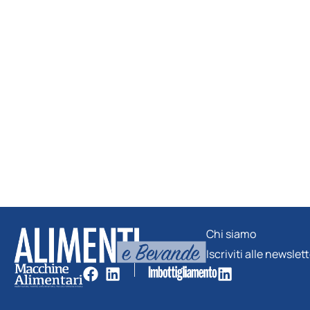
Chi siamo
Iscriviti alle newslet