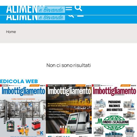
Home
Non ci sono risultati
EDICOLA WEB