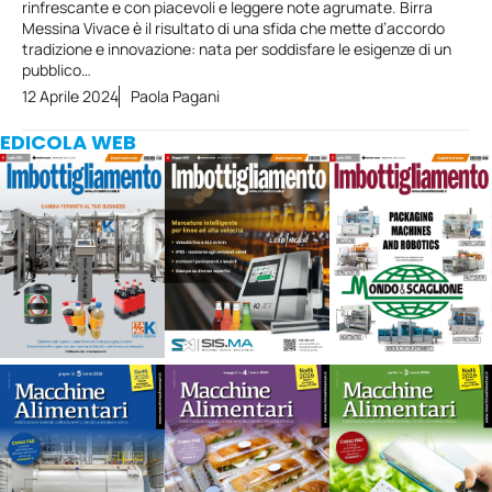
rinfrescante e con piacevoli e leggere note agrumate. Birra
Messina Vivace è il risultato di una sfida che mette d’accordo
tradizione e innovazione: nata per soddisfare le esigenze di un
pubblico…
12 Aprile 2024
Paola Pagani
EDICOLA WEB