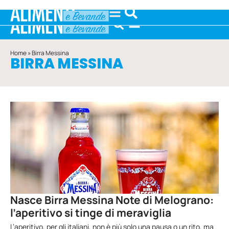
Home
»
Birra Messina
BIRRA MESSINA
Nasce Birra Messina Note di Melograno:
l’aperitivo si tinge di meraviglia
L’aperitivo, per gli italiani, non è più solo una pausa o un rito, ma