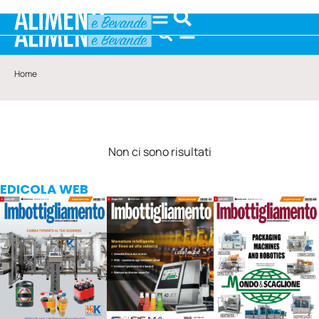
Home
Non ci sono risultati
EDICOLA WEB