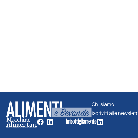
Chi siamo
Iscriviti alle newslet