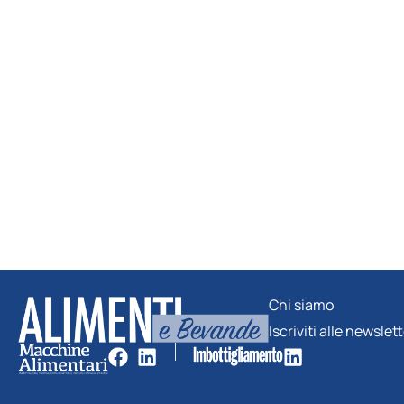
Chi siamo
Iscriviti alle newslet