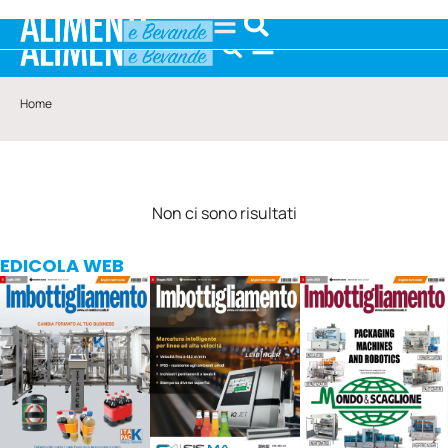
Home
Non ci sono risultati
EDICOLA WEB