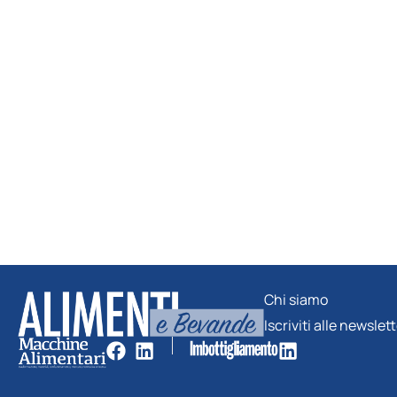
Chi siamo
Iscriviti alle newslet