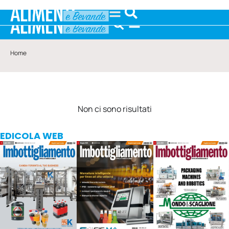
Home
Non ci sono risultati
EDICOLA WEB