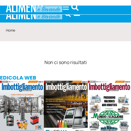
Home
Non ci sono risultati
EDICOLA WEB