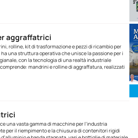
r aggraffatrici
ni, rolline, kit di trasformazione e pezzi di ricambio per
a ha una struttura operativa che unisce la passione per i
tigianale, con la tecnologia di una realtà industriale
omprende: mandrini e rolline di aggraffatura, realizzati
trici
uisce una vasta gamma di macchine per l’industria
te per il riempimento e la chiusura di contenitori rigidi
le d’alluminio e banda stagnata, vasi e bottiglie di materiale