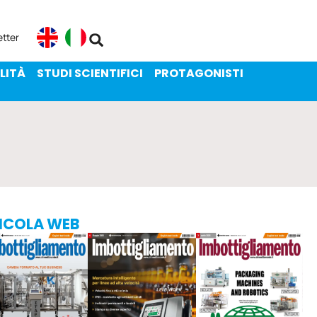
ENIBILITÀ
STUDI SCIENTIFICI
etter
English
Italiano
LITÀ
STUDI SCIENTIFICI
PROTAGONISTI
ICOLA WEB