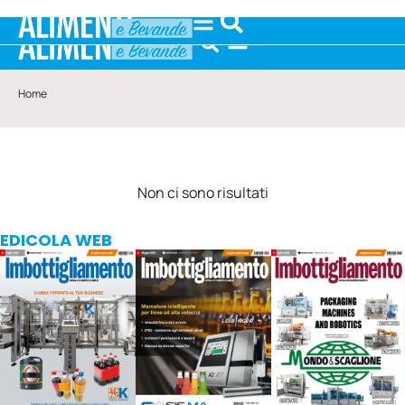
Home
Non ci sono risultati
EDICOLA WEB