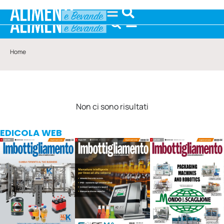
Home
Non ci sono risultati
EDICOLA WEB