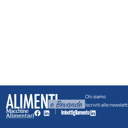
Chi siamo
Iscriviti alle newslet