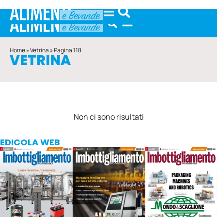
Home
»
Vetrina
»
Pagina 118
VETRINA
Non ci sono risultati
EDICOLA WEB