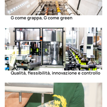
G come grappa, G come green
Qualità, flessibilità, innovazione e controllo