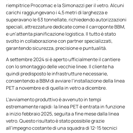
riempitrice Procomac e la Simonazzi per il vetro. Alcuni
carichi raggiungevano i 4,5 metri di larghezza e
superavano le 63 tonnellate, richiedendo autorizzazioni
speciali, attrezzature dedicate come il carroponte BBM,
e un’attenta pianificazione logistica. Il tutto è stato
svolto in collaborazione con partner specializzati,
garantendo sicurezza, precisione e puntualità.
A settembre 2024 si è aperto ufficialmente il cantiere
con lo smontaggio delle vecchie linee. Il cliente ha
quindi predisposto le infrastrutture necessarie,
consentendo a BBM di avviare l’installazione della linea
PET a novembre e di quella in vetro a dicembre.
L’avviamento produttivo è avvenuto in tempi
estremamente rapidi: la linea PET è entrata in funzione
a inizio febbraio 2025, seguita a fine mese dalla linea
vetro. Questo risultato è stato possibile grazie
all’impegno costante di una squadra di 12-15 tecnici