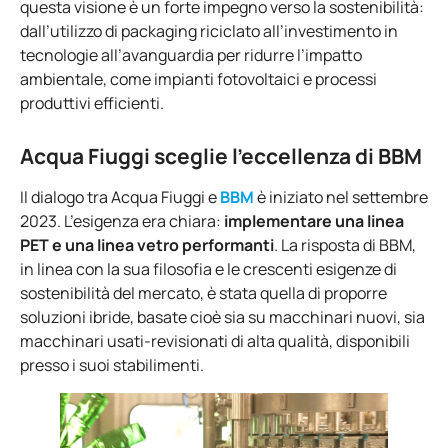
questa visione è un forte impegno verso la sostenibilità:
dall’utilizzo di packaging riciclato all’investimento in
tecnologie all’avanguardia per ridurre l’impatto
ambientale, come impianti fotovoltaici e processi
produttivi efficienti.
Acqua Fiuggi sceglie l’eccellenza di BBM
Il dialogo tra Acqua Fiuggi e
BBM
è iniziato nel settembre
2023. L’esigenza era chiara:
implementare una linea
PET e una linea vetro performanti
. La risposta di BBM,
in linea con la sua filosofia e le crescenti esigenze di
sostenibilità del mercato, è stata quella di proporre
soluzioni ibride, basate cioè sia su macchinari nuovi, sia
macchinari usati-revisionati di alta qualità, disponibili
presso i suoi stabilimenti.