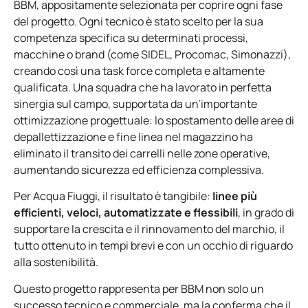
BBM, appositamente selezionata per coprire ogni fase
del progetto. Ogni tecnico è stato scelto per la sua
competenza specifica su determinati processi,
macchine o brand (come SIDEL, Procomac, Simonazzi),
creando così una task force completa e altamente
qualificata. Una squadra che ha lavorato in perfetta
sinergia sul campo, supportata da un’importante
ottimizzazione progettuale: lo spostamento delle aree di
depallettizzazione e fine linea nel magazzino ha
eliminato il transito dei carrelli nelle zone operative,
aumentando sicurezza ed efficienza complessiva.
Per Acqua Fiuggi, il risultato è tangibile:
linee più
efficienti, veloci, automatizzate e flessibili
, in grado di
supportare la crescita e il rinnovamento del marchio, il
tutto ottenuto in tempi brevi e con un occhio di riguardo
alla sostenibilità.
Questo progetto rappresenta per BBM non solo un
successo tecnico e commerciale, ma la conferma che il