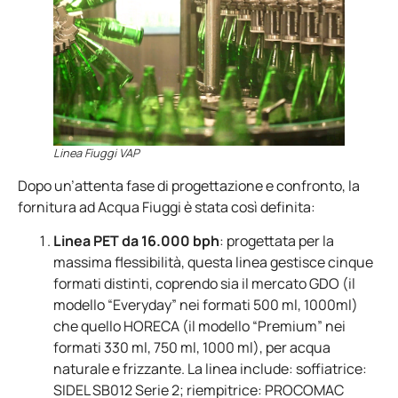
Linea Fiuggi VAP
Dopo un’attenta fase di progettazione e confronto, la
fornitura ad Acqua Fiuggi è stata così definita:
Linea PET da 16.000 bph
: progettata per la
massima flessibilità, questa linea gestisce cinque
formati distinti, coprendo sia il mercato GDO (il
modello “Everyday” nei formati 500 ml, 1000ml)
che quello HORECA (il modello “Premium” nei
formati 330 ml, 750 ml, 1000 ml), per acqua
naturale e frizzante. La linea include: soffiatrice:
SIDEL SB012 Serie 2; riempitrice: PROCOMAC