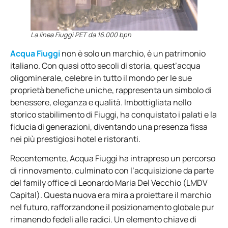
La linea Fiuggi PET da 16.000 bph
Acqua Fiuggi
non è solo un marchio, è un patrimonio
italiano. Con quasi otto secoli di storia, quest’acqua
oligominerale, celebre in tutto il mondo per le sue
proprietà benefiche uniche, rappresenta un simbolo di
benessere, eleganza e qualità. Imbottigliata nello
storico stabilimento di Fiuggi, ha conquistato i palati e la
fiducia di generazioni, diventando una presenza fissa
nei più prestigiosi hotel e ristoranti.
Recentemente, Acqua Fiuggi ha intrapreso un percorso
di rinnovamento, culminato con l’acquisizione da parte
del family office di Leonardo Maria Del Vecchio (LMDV
Capital). Questa nuova era mira a proiettare il marchio
nel futuro, rafforzandone il posizionamento globale pur
rimanendo fedeli alle radici. Un elemento chiave di