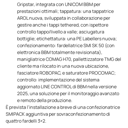
Gripstar, integrata con UNICOM BBM per
prestazioni ottimali; tappatura: una tappatrice
AROL nuova, sviluppata in collaborazione per
gestire anche i tappi tethered, con ispettore
controllo tappo/livello a valle; asciugatura
bottiglie; etichettatura: una PE Labellers nuova;
confezionamento: fardellatrice SMI SK 50 (con
elettronica BBM totalmente revisionata),
manigliatrice COMAG H70, pallettizzatore TMG del
cliente ma rilocato in una nuova ubicazione,
fasciatore ROBOPAC, e saturatore PROCOMAC;
controllo: implementazione del sistema
aggiornato LINE CONTROL di BBM nella versione
2025, una soluzione per il monitoraggio avanzato
e remoto della produzione.
È prevista l’installazione a breve di una confezionatrice
SMIPACK aggiuntiva per sovraconfezionamento di
quattro fardelli 3×2.