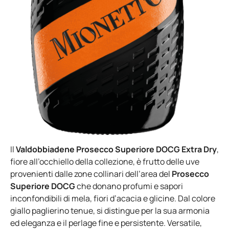
Il
Valdobbiadene Prosecco Superiore DOCG Extra Dry
,
fiore all’occhiello della collezione, è frutto delle uve
provenienti dalle zone collinari dell’area del
Prosecco
Superiore DOCG
che donano profumi e sapori
inconfondibili di mela, fiori d’acacia e glicine. Dal colore
giallo paglierino tenue, si distingue per la sua armonia
ed eleganza e il perlage fine e persistente. Versatile,