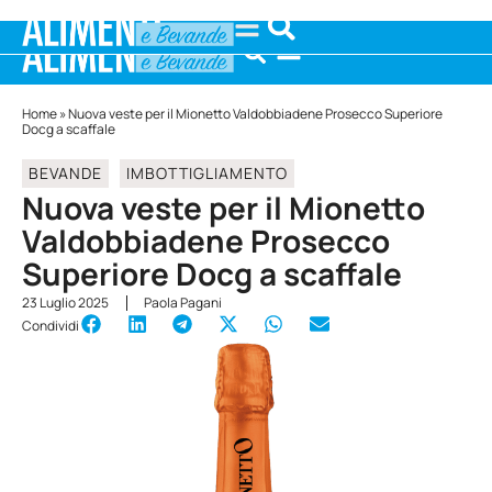
Home
»
Nuova veste per il Mionetto Valdobbiadene Prosecco Superiore
Docg a scaffale
BEVANDE
IMBOTTIGLIAMENTO
Nuova veste per il
Mionetto
Valdobbiadene Prosecco
Superiore Docg a scaffale
23 Luglio 2025
Paola Pagani
Condividi