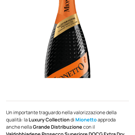
Un importante traguardo nella valorizzazione della
qualità: la
Luxury Collection
di
Mionetto
approda
anche nella
Grande Distribuzione
con il
Valdobbiadene Prosecco Superiore DOCG Extra Dry
.