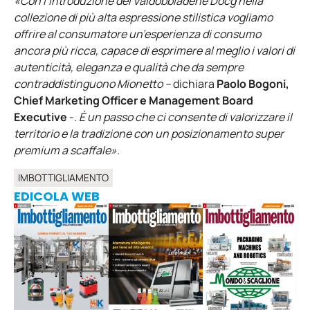
«Con l’introduzione del Valdobbiadene Docg nella
collezione di più alta espressione stilistica vogliamo
offrire al consumatore un’esperienza di consumo
ancora più ricca, capace di esprimere al meglio i valori di
autenticità, eleganza e qualità che da sempre
contraddistinguono Mionetto –
dichiara
Paolo Bogoni,
Chief Marketing Officer e Management Board
Executive
-.
È un passo che ci consente di valorizzare il
territorio e la tradizione con un posizionamento super
premium a scaffale».
IMBOTTIGLIAMENTO
EDICOLA WEB