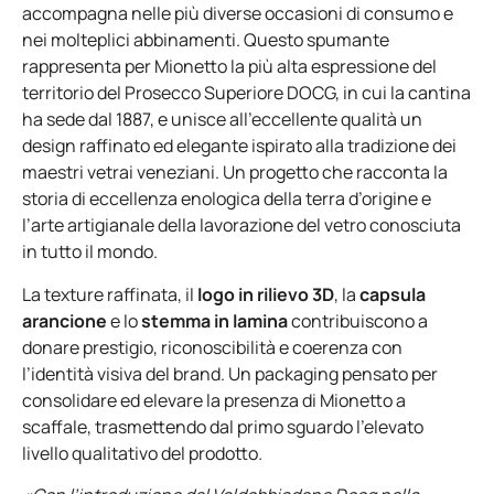
accompagna nelle più diverse occasioni di consumo e
nei molteplici abbinamenti. Questo spumante
rappresenta per Mionetto la più alta espressione del
territorio del Prosecco Superiore DOCG, in cui la cantina
ha sede dal 1887, e unisce all’eccellente qualità un
design raffinato ed elegante ispirato alla tradizione dei
maestri vetrai veneziani. Un progetto che racconta la
storia di eccellenza enologica della terra d’origine e
l’arte artigianale della lavorazione del vetro conosciuta
in tutto il mondo.
La texture raffinata, il
logo in rilievo 3D
, la
capsula
arancione
e lo
stemma in lamina
contribuiscono a
donare prestigio, riconoscibilità e coerenza con
l’identità visiva del brand. Un packaging pensato per
consolidare ed elevare la presenza di Mionetto a
scaffale, trasmettendo dal primo sguardo l’elevato
livello qualitativo del prodotto
.