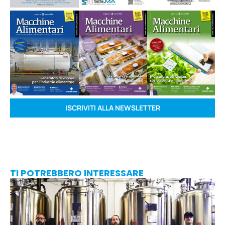
ISCRIVITI ALLA NEWSLETTER
TI POTREBBERO INTERESSARE