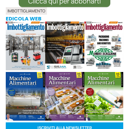
Clicca qui per abbonarti
IMBOTTIGLIAMENTO
EDICOLA WEB
ISCRIVITI ALLA NEWSLETTER