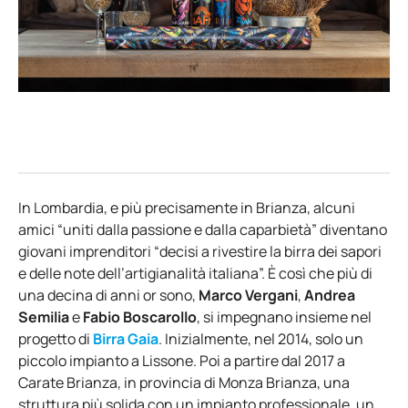
In Lombardia, e più precisamente in Brianza, alcuni
amici “uniti dalla passione e dalla caparbietà” diventano
giovani imprenditori “decisi a rivestire la birra dei sapori
e delle note dell’artigianalità italiana”. È così che più di
una decina di anni or sono,
Marco Vergani
,
Andrea
Semilia
e
Fabio Boscarollo
, si impegnano insieme nel
progetto di
Birra Gaia
. Inizialmente, nel 2014, solo un
piccolo impianto a Lissone. Poi a partire dal 2017 a
Carate Brianza, in provincia di Monza Brianza, una
struttura più solida con un impianto professionale, un