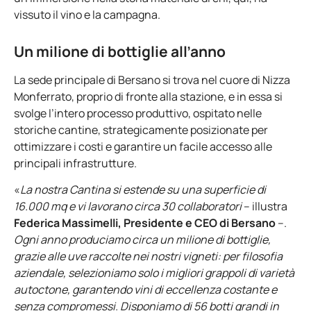
vissuto il vino e la campagna.
Un milione di bottiglie all’anno
La sede principale di Bersano si trova nel cuore di Nizza
Monferrato, proprio di fronte alla stazione, e in essa si
svolge l’intero processo produttivo, ospitato nelle
storiche cantine, strategicamente posizionate per
ottimizzare i costi e garantire un facile accesso alle
principali infrastrutture.
«
La nostra Cantina si estende su una superficie di
16.000 mq e vi lavorano circa 30 collaboratori
– illustra
Federica Massimelli, Presidente e CEO di Bersano
–.
Ogni anno produciamo circa un milione di bottiglie,
grazie alle uve raccolte nei nostri vigneti: per filosofia
aziendale, selezioniamo solo i migliori grappoli di varietà
autoctone, garantendo vini di eccellenza costante e
senza compromessi. Disponiamo di 56 botti grandi in