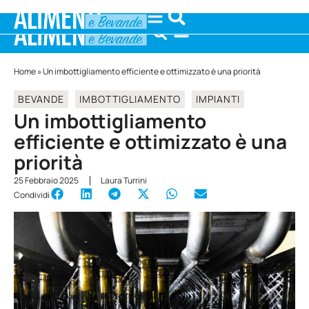
Home
»
Un imbottigliamento efficiente e ottimizzato è una priorità
BEVANDE
IMBOTTIGLIAMENTO
IMPIANTI
Un imbottigliamento
efficiente e ottimizzato è una
priorità
25 Febbraio 2025
Laura Turrini
Condividi