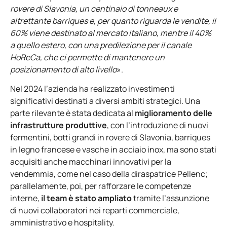
rovere di Slavonia, un centinaio di tonneaux e
altrettante barriques e, per quanto riguarda le vendite, il
60% viene destinato al mercato italiano, mentre il 40%
a quello estero, con una predilezione per il canale
HoReCa, che ci permette di mantenere un
posizionamento di alto livello
».
Nel 2024 l’azienda ha realizzato investimenti
significativi destinati a diversi ambiti strategici. Una
parte rilevante è stata dedicata al
miglioramento delle
infrastrutture produttive
, con l’introduzione di nuovi
fermentini, botti grandi in rovere di Slavonia, barriques
in legno francese e vasche in acciaio inox, ma sono stati
acquisiti anche macchinari innovativi per la
vendemmia, come nel caso della diraspatrice Pellenc;
parallelamente, poi, per rafforzare le competenze
interne,
il team è stato ampliato
tramite l’assunzione
di nuovi collaboratori nei reparti commerciale,
amministrativo e hospitality.