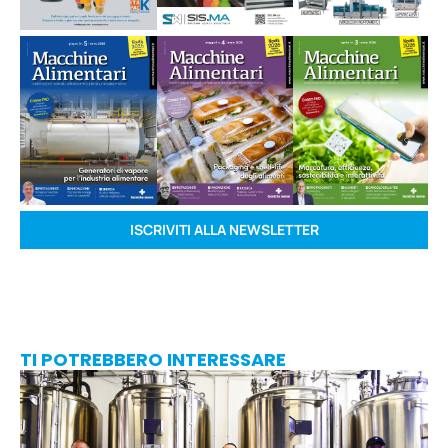
ISCRIVITI ALLA NEWSLETTER
TI POTREBBERO INTERESSARE