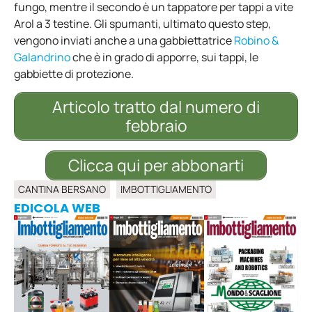
fungo, mentre il secondo è un tappatore per tappi a vite
Arol a 3 testine. Gli spumanti, ultimato questo step,
vengono inviati anche a una gabbiettatrice
Robino &
Galandrino
che è in grado di apporre, sui tappi, le
gabbiette di protezione.
Articolo tratto dal numero di
febbraio
Clicca qui per abbonarti
CANTINA BERSANO
IMBOTTIGLIAMENTO
EDICOLA WEB