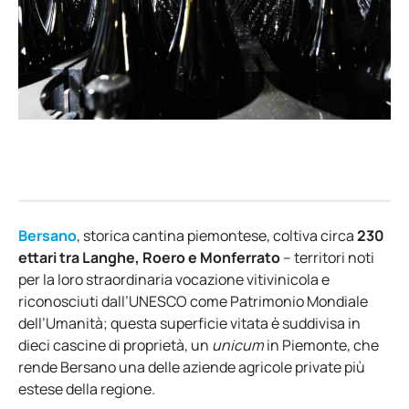
Bersano
, storica cantina piemontese, coltiva circa
230
ettari tra Langhe, Roero e Monferrato
– territori noti
per la loro straordinaria vocazione vitivinicola e
riconosciuti dall’UNESCO come Patrimonio Mondiale
dell’Umanità; questa superficie vitata è suddivisa in
dieci cascine di proprietà, un
unicum
in Piemonte, che
rende Bersano una delle aziende agricole private più
estese della regione.