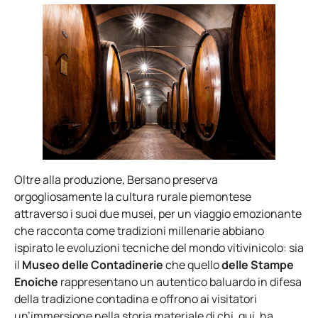
Oltre alla produzione, Bersano preserva
orgogliosamente la cultura rurale piemontese
attraverso i suoi due musei, per un viaggio emozionante
che racconta come tradizioni millenarie abbiano
ispirato le evoluzioni tecniche del mondo vitivinicolo: sia
il
Museo delle Contadinerie
che quello
delle Stampe
Enoiche
rappresentano un autentico baluardo in difesa
della tradizione contadina e offrono ai visitatori
un’immersione nella storia materiale di chi, qui, ha