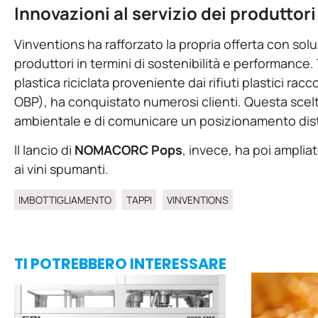
Innovazioni al servizio dei produttori
Vinventions ha rafforzato la propria offerta con sol
produttori in termini di sostenibilità e performance. 
plastica riciclata proveniente dai rifiuti plastici ra
OBP), ha conquistato numerosi clienti. Questa scelt
ambientale e di comunicare un posizionamento distint
Il lancio di
NOMACORC Pops
, invece, ha poi ampli
ai vini spumanti.
IMBOTTIGLIAMENTO
TAPPI
VINVENTIONS
TI POTREBBERO INTERESSARE