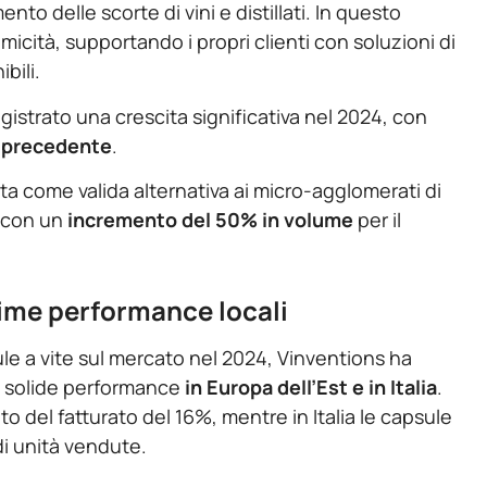
to delle scorte di vini e distillati. In questo
cità, supportando i propri clienti con soluzioni di
bili.
istrato una crescita significativa nel 2024, con
no precedente
.
uta come valida alternativa ai micro-agglomerati di
, con un
incremento del 50% in volume
per il
time performance locali
ule a vite sul mercato nel 2024, Vinventions ha
e solide performance
in Europa dell’Est e in Italia
.
to del fatturato del 16%, mentre in Italia le capsule
di unità vendute.