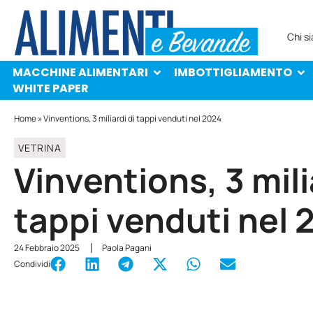
MACCHINE ALIMENTARI
IMBOTTIGLIAMENTO
PROTAGONISTI
WHITE PAPER
Chi s
MACCHINE ALIMENTARI
IMBOTTIGLIAMENTO
WHITE PAPER
Home
»
Vinventions, 3 miliardi di tappi venduti nel 2024
VETRINA
Vinventions, 3 mili
tappi venduti nel 
24 Febbraio 2025
Paola Pagani
Condividi