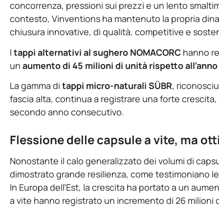
concorrenza, pressioni sui prezzi e un lento smaltimen
contesto, Vinventions ha mantenuto la propria dinami
chiusura innovative, di qualità, competitive e sosteni
I
tappi alternativi al sughero
NOMACORC
hanno reg
un
aumento di 45 milioni di unità rispetto all’an
La gamma di
tappi micro-naturali
SÜBR
, riconosci
fascia alta, continua a registrare una forte crescita
secondo anno consecutivo.
Flessione delle capsule a vite, ma ot
Nonostante il calo generalizzato dei volumi di caps
dimostrato grande resilienza, come testimoniano l
In Europa dell’Est, la crescita ha portato a un aumen
a vite hanno registrato un incremento di 26 milioni 