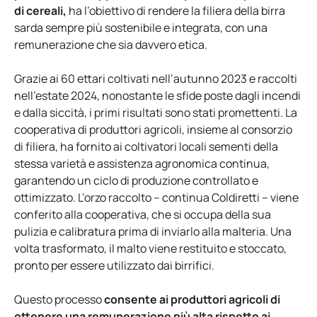
di cereali,
ha l’obiettivo di rendere la filiera della birra
sarda sempre più sostenibile e integrata, con una
remunerazione che sia davvero etica.
Grazie ai 60 ettari coltivati nell’autunno 2023 e raccolti
nell’estate 2024, nonostante le sfide poste dagli incendi
e dalla siccità, i primi risultati sono stati promettenti. La
cooperativa di produttori agricoli, insieme al consorzio
di filiera, ha fornito ai coltivatori locali sementi della
stessa varietà e assistenza agronomica continua,
garantendo un ciclo di produzione controllato e
ottimizzato. L’orzo raccolto – continua Coldiretti – viene
conferito alla cooperativa, che si occupa della sua
pulizia e calibratura prima di inviarlo alla malteria. Una
volta trasformato, il malto viene restituito e stoccato,
pronto per essere utilizzato dai birrifici.
Questo processo
consente ai produttori agricoli di
ottenere una remunerazione più alta rispetto ai