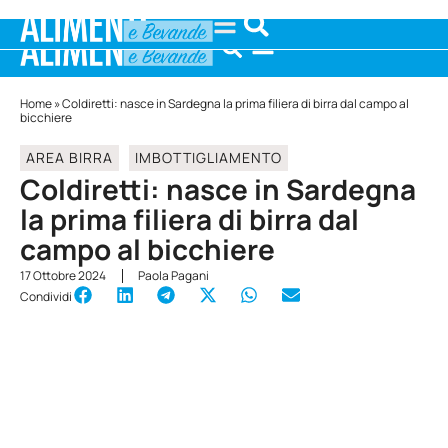
Home
»
Coldiretti: nasce in Sardegna la prima filiera di birra dal campo al
bicchiere
AREA BIRRA
IMBOTTIGLIAMENTO
Coldiretti: nasce in Sardegna
la prima filiera di birra dal
campo al bicchiere
17 Ottobre 2024
Paola Pagani
Condividi