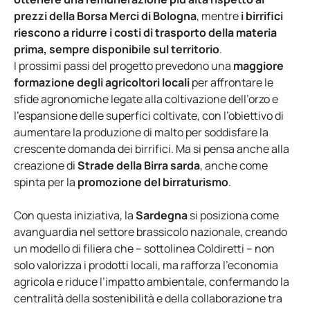
prezzi della Borsa Merci di Bologna
, mentre
i birrifici
riescono a ridurre i costi di trasporto della materia
prima, sempre disponibile sul territorio
.
I prossimi passi del progetto prevedono una
maggiore
formazione degli agricoltori locali
per affrontare le
sfide agronomiche legate alla coltivazione dell’orzo e
l’espansione delle superfici coltivate, con l’obiettivo di
aumentare la produzione di malto per soddisfare la
crescente domanda dei birrifici. Ma si pensa anche alla
creazione di
Strade della Birra sarda
, anche come
spinta per la
promozione del birraturismo
.
Con questa iniziativa, la
Sardegna
si posiziona come
avanguardia nel settore brassicolo nazionale, creando
un modello di filiera che – sottolinea Coldiretti – non
solo valorizza i prodotti locali, ma rafforza l’economia
agricola e riduce l’impatto ambientale, confermando la
centralità della sostenibilità e della collaborazione tra