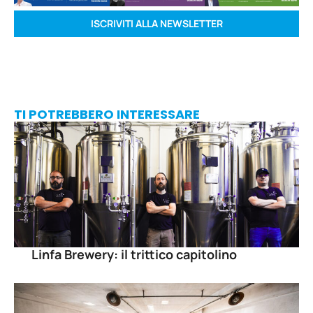
ISCRIVITI ALLA NEWSLETTER
TI POTREBBERO INTERESSARE
Linfa Brewery: il trittico capitolino