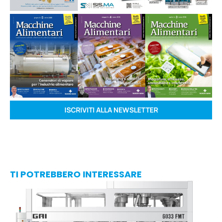
ISCRIVITI ALLA NEWSLETTER
TI POTREBBERO INTERESSARE