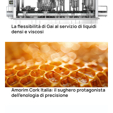
La flessibilità di Gai al servizio di liquidi
densi e viscosi
Amorim Cork Italia: il sughero protagonista
dell’enologia di precisione