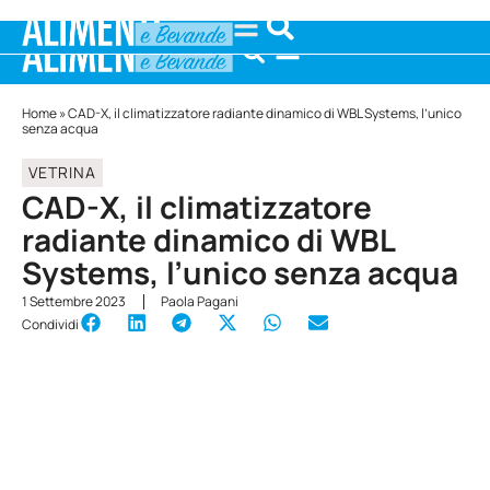
Home
»
CAD-X, il climatizzatore radiante dinamico di WBL Systems, l’unico
senza acqua
VETRINA
CAD-X, il climatizzatore
radiante dinamico di WBL
Systems, l’unico senza acqua
1 Settembre 2023
Paola Pagani
Condividi