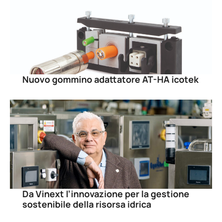
Nuovo gommino adattatore AT-HA icotek
Da Vinext l’innovazione per la gestione
sostenibile della risorsa idrica