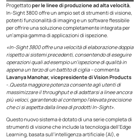
Progettato
per le linee di produzione ad alta velocità
,
In-Sight 3800 offre un ampio set di strumenti di visione,
potenti funzionalità di imaging e un software flessibile
per offrire una soluzione completamente integrata per
un’ampia gamma di applicazioni di ispezione.
«In-Sight 3800 offre una velocità di elaborazione doppia
rispetto ai sistemi precedenti, consentendo di eseguire
operazioni quali ad esempio un’ispezione di qualità in
appena un terzo di un battito di ciglia –
commenta
Lavanya Manohar, vicepresidente di Vision Products
-.
Questa maggiore potenza consente agli utenti di
massimizzare il throughput e di adattarsi a linee ancora
più veloci, garantendo al contempo l’elevata precisione
che ci si aspetta dalla linea di prodotti In-Sight».
Questo nuovo sistema è dotato di una serie completa di
strumenti di visione che include la tecnologia dell’Edge
Learning, basata sull’intelligenza artificiale (AI), e