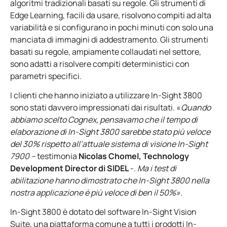
algoritmi tradizionali basati su regole. Gli strumenti di
Edge Learning, facili da usare, risolvono compiti ad alta
variabilità e si configurano in pochi minuti con solo una
manciata di immagini di addestramento. Gli strumenti
basati su regole, ampiamente collaudati nel settore,
sono adatti a risolvere compiti deterministici con
parametri specifici.
I clienti che hanno iniziato a utilizzare In-Sight 3800
sono stati davvero impressionati dai risultati. «
Quando
abbiamo scelto Cognex, pensavamo che il tempo di
elaborazione di In-Sight 3800 sarebbe stato più veloce
del 30% rispetto all’attuale sistema di visione In-Sight
7900 –
testimonia
Nicolas Chomel, Technology
Development Director di SIDEL
-.
Ma i test di
abilitazione hanno dimostrato che In-Sight 3800 nella
nostra applicazione è più veloce di ben il 50%»
.
In-Sight 3800 è dotato del software In-Sight Vision
Suite, una piattaforma comune a tutti i prodotti In-