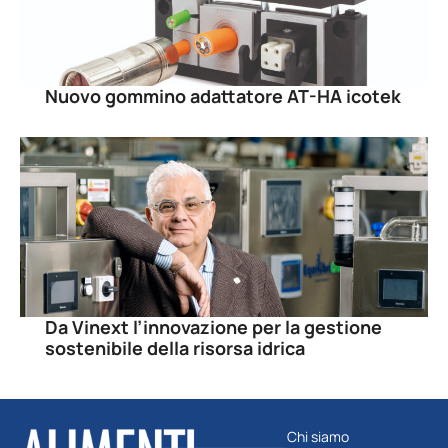
Nuovo gommino adattatore AT-HA icotek
Da Vinext l’innovazione per la gestione
sostenibile della risorsa idrica
Chi siamo