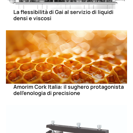
La flessibilità di Gai al servizio di liquidi
densi e viscosi
Amorim Cork Italia: il sughero protagonista
dell’enologia di precisione