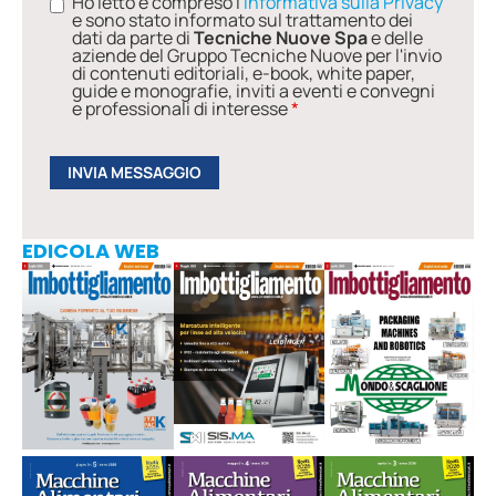
Ho letto e compreso l'
Informativa sulla Privacy
e sono stato informato sul trattamento dei
dati da parte di
Tecniche Nuove Spa
e delle
aziende del Gruppo Tecniche Nuove per l'invio
di contenuti editoriali, e-book, white paper,
guide e monografie, inviti a eventi e convegni
e professionali di interesse
*
EDICOLA WEB