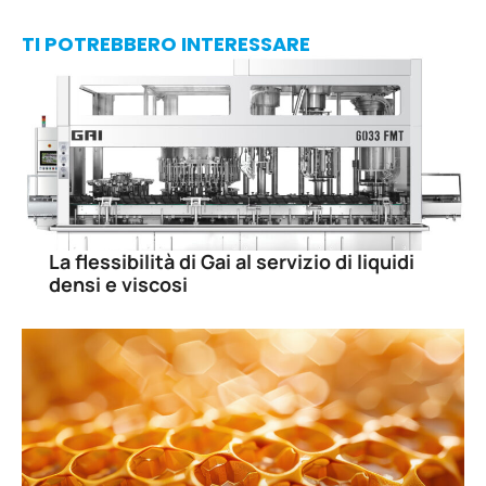
TI POTREBBERO INTERESSARE
La flessibilità di Gai al servizio di liquidi
densi e viscosi