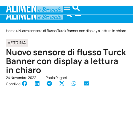
Home
»
Nuovo sensore di flusso Turck Banner con display a lettura in chiaro
VETRINA
Nuovo sensore di flusso Turck
Banner con display a lettura
in chiaro
24 Novembre 2022
Paola Pagani
Condividi