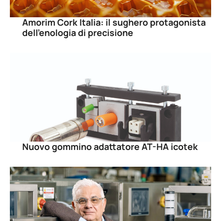
Amorim Cork Italia: il sughero protagonista
dell’enologia di precisione
Nuovo gommino adattatore AT-HA icotek