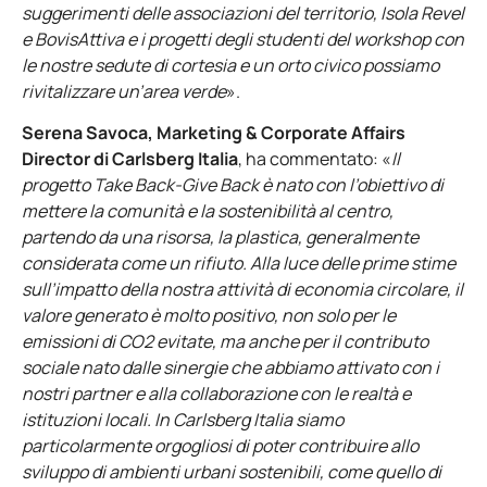
suggerimenti delle associazioni del territorio, Isola Revel
e BovisAttiva e i progetti degli studenti del workshop con
le nostre sedute di cortesia e un orto civico possiamo
rivitalizzare un’area verde
».
Serena Savoca, Marketing & Corporate Affairs
Director di Carlsberg Italia
, ha commentato: «
Il
progetto Take Back-Give Back è nato con l’obiettivo di
mettere la comunità e la sostenibilità al centro,
partendo da una risorsa, la plastica, generalmente
considerata come un rifiuto. Alla luce delle prime stime
sull’impatto della nostra attività di economia circolare, il
valore generato è molto positivo, non solo per le
emissioni di CO2 evitate, ma anche per il contributo
sociale nato dalle sinergie che abbiamo attivato con i
nostri partner e alla collaborazione con le realtà e
istituzioni locali. In Carlsberg Italia siamo
particolarmente orgogliosi di poter contribuire allo
sviluppo di ambienti urbani sostenibili, come quello di