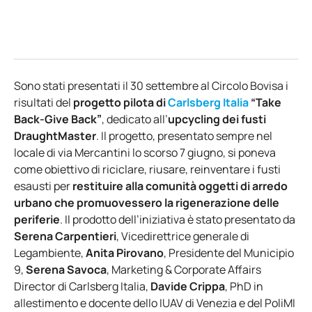
Sono stati presentati il 30 settembre al Circolo Bovisa i
risultati del
progetto pilota di
Carlsberg Italia
“Take
Back-Give Back”
, dedicato all’
upcycling dei
fusti
DraughtMaster
. Il progetto, presentato sempre nel
locale di via Mercantini lo scorso 7 giugno, si poneva
come obiettivo di riciclare, riusare, reinventare i fusti
esausti per
restituire alla comunità oggetti di arredo
urbano che promuovessero la rigenerazione delle
periferie
. Il prodotto dell’iniziativa è stato presentato da
Serena Carpentieri
, Vicedirettrice generale di
Legambiente,
Anita Pirovano
, Presidente del Municipio
9,
Serena Savoca
, Marketing & Corporate Affairs
Director di Carlsberg Italia,
Davide Crippa
, PhD in
allestimento e docente dello IUAV di Venezia e del PoliMI