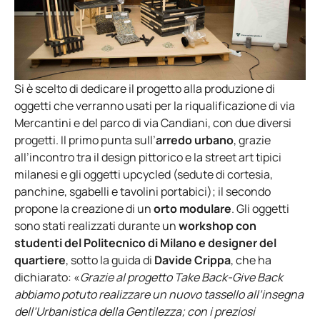
Si è scelto di dedicare il progetto alla produzione di
oggetti che verranno usati per la riqualificazione di via
Mercantini e del parco di via Candiani, con due diversi
progetti. Il primo punta sull’
arredo urbano
, grazie
all’incontro tra il design pittorico e la street art tipici
milanesi e gli oggetti upcycled (sedute di cortesia,
panchine, sgabelli e tavolini portabici); il secondo
propone la creazione di un
orto modulare
. Gli oggetti
sono stati realizzati durante un
workshop con
studenti del Politecnico di Milano e designer del
quartiere
, sotto la guida di
Davide Crippa
, che ha
dichiarato: «
Grazie al progetto Take Back-Give Back
abbiamo potuto realizzare un nuovo tassello all’insegna
dell’Urbanistica della Gentilezza; con i preziosi