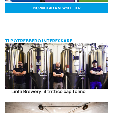
ISCRIVITI ALLA NEWSLETTER
TI POTREBBERO INTERESSARE
Linfa Brewery: il trittico capitolino