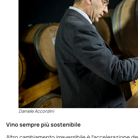
Daniele Accordini
Vino sempre più sostenibile
Altro cambiamento irreversibile è l’accelerazione de