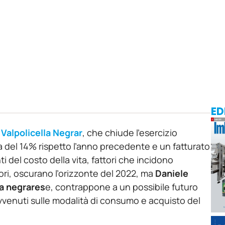
ED
Valpolicella Negrar
, che chiude l’esercizio
a del 14% rispetto l’anno precedente e un fatturato
 del costo della vita, fattori che incidono
ri, oscurano l’orizzonte del 2022, ma
Daniele
va negrares
e, contrappone a un possibile futuro
avvenuti sulle modalità di consumo e acquisto del