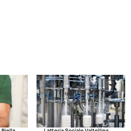
 Biella
Latteria Sociale Valtellina