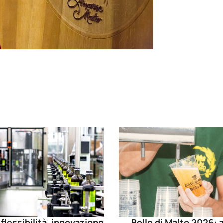
 flessibilità, innovazione
Bolle di Malto 2026: a