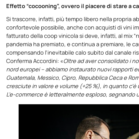
Effetto “cocooning”, ovvero il piacere di stare a c
Si trascorre, infatti, più tempo libero nella propria a
confortevole possibile, anche con acquisti di vini imp
fatturato della coop vinicola si deve, infatti, al mix 
pandemia ha premiato, e continua a premiare, le ca
compensando l’inevitabile calo subito dal canale ris
Conferma Accordini: «
Oltre ad aver consolidato i n
nord europei – abbiamo instaurato nuovi rapporti ec
Guatemala, Messico, Cipro, Repubblica Ceca e Roma
cresciute in valore e volume (+25 %), in quanto c’è u
L’e-commerce è letteralmente esploso, segnando