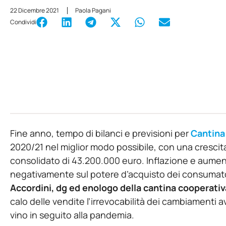
22 Dicembre 2021
Paola Pagani
Condividi
Fine anno, tempo di bilanci e previsioni per
Cantina 
2020/21 nel miglior modo possibile, con una crescit
consolidato di 43.200.000 euro. Inflazione e aumenti
negativamente sul potere d’acquisto dei consumato
Accordini, dg ed enologo della cantina cooperati
calo delle vendite l’irrevocabilità dei cambiamenti 
vino in seguito alla pandemia.