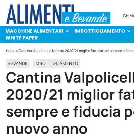
MACCHINE ALIMENTARI
IMBOTTIGLIAMENTO
PROTAGONISTI
WHITE PAPER
Chi s
MACCHINE ALIMENTARI
IMBOTTIGLIAMENTO
WHITE PAPER
Home
»
Cantina Valpolicella Negrar: 2020/21 miglior fatturato di sempre e fiduc
BEVANDE
IMBOTTIGLIAMENTO
Cantina Valpolicel
2020/21 miglior fa
sempre e fiducia pe
nuovo anno