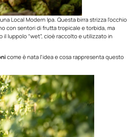
 una Local Modern Ipa. Questa birra strizza l’occhio
ono con sentori di frutta tropicale e torbida, ma
 il luppolo “wet”, cioè raccolto e utilizzato in
oni
come è nata l’idea e cosa rappresenta questo