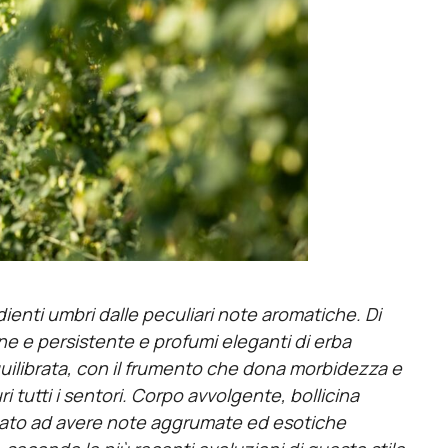
enti umbri dalle peculiari note aromatiche. Di
ine e persistente e profumi eleganti di erba
uilibrata, con il frumento che dona morbidezza e
ri tutti i sentori. Corpo avvolgente, bollicina
ntato ad avere note aggrumate ed esotiche