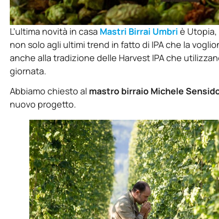
L’ultima novità in casa
Mastri Birrai Umbri
è Utopia,
non solo agli ultimi trend in fatto di IPA che la vogli
anche alla tradizione delle Harvest IPA che utilizzano
giornata.
Abbiamo chiesto al
mastro birraio
Michele Sensid
nuovo progetto.