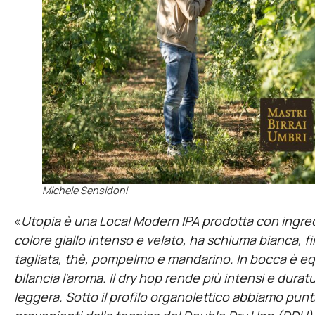
Michele Sensidoni
«
Utopia è una Local Modern IPA prodotta con ingredi
colore giallo intenso e velato, ha schiuma bianca, f
tagliata, thè, pompelmo e mandarino. In bocca è eq
bilancia l’aroma. Il dry hop rende più intensi e duratu
leggera. Sotto il profilo organolettico abbiamo pu